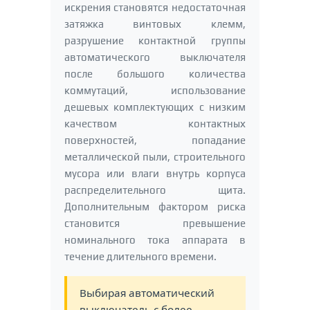
искрения становятся недостаточная
затяжка винтовых клемм,
разрушение контактной группы
автоматического выключателя
после большого количества
коммутаций, использование
дешевых комплектующих с низким
качеством контактных
поверхностей, попадание
металлической пыли, строительного
мусора или влаги внутрь корпуса
распределительного щита.
Дополнительным фактором риска
становится превышение
номинального тока аппарата в
течение длительного времени.
Выбирая автоматический
выключатель с более