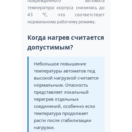
поврежденного автомата
температура корпуса снизилась до
43 °C, что соответствует
нормальному рабочему режиму.
Когда нагрев считается
допустимым?
Небольшое повышение
температуры автоматов под
высокой нагрузкой считается
нормальным. Опасность
представляет локальный
перегрев отдельных
соединений, особенно если
температура продолжает
расти после стабилизации
нагрузки.