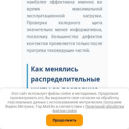
наиболее эффективна именно во
время максимальной
эксплуатационной нагрузки.
Проверка холодного щита
значительно менее информативна,
поскольку большинство дефектов
контактов проявляется только после
прогрева токоведущих частей.
Как менялись
распределительные
щиты за последние
Этот сайт использует файлы cookie и метаданные. Продолжая
десятилетия?
просматривать его, Вы выражаете свое согласие на обработку
персональных данных с использованием метрических программ
Яндекс.Метрика, Top.Mail.Ru в соответствии с
Политикой обработки
файлов cookie
Современные электрощиты
Продолжить
стали безопаснее благодаря