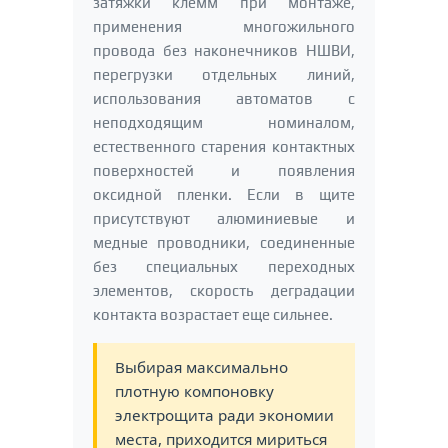
затяжки клемм при монтаже,
применения многожильного
провода без наконечников НШВИ,
перегрузки отдельных линий,
использования автоматов с
неподходящим номиналом,
естественного старения контактных
поверхностей и появления
оксидной пленки. Если в щите
присутствуют алюминиевые и
медные проводники, соединенные
без специальных переходных
элементов, скорость деградации
контакта возрастает еще сильнее.
Выбирая максимально
плотную компоновку
электрощита ради экономии
места, приходится мириться