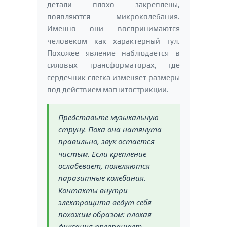
детали плохо закреплены,
появляются микроколебания.
Именно они воспринимаются
человеком как характерный гул.
Похожее явление наблюдается в
силовых трансформаторах, где
сердечник слегка изменяет размеры
под действием магнитострикции.
Представьте музыкальную
струну. Пока она натянута
правильно, звук остается
чистым. Если крепление
ослабевает, появляются
паразитные колебания.
Контакты внутри
электрощита ведут себя
похожим образом: плохая
фиксация превращает