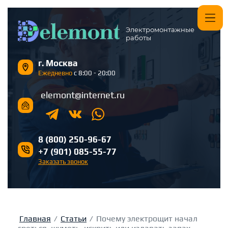
Электромонтажные
работы
г. Москва
Ежедневно
с 8:00 - 20:00
elemont@internet.ru
8 (800) 250-96-67
+7 (901) 085-55-77
Заказать звонок
Главная
/
Статьи
/
Почему электрощит начал