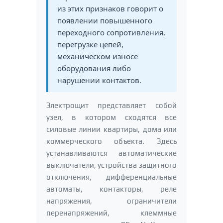
из этих признаков говорит о
появлении повышенного
переходного сопротивления,
перегрузке цепей,
механическом износе
оборудования либо
нарушении контактов.
Электрощит представляет собой
узел, в котором сходятся все
силовые линии квартиры, дома или
коммерческого объекта. Здесь
устанавливаются автоматические
выключатели, устройства защитного
отключения, дифференциальные
автоматы, контакторы, реле
напряжения, ограничители
перенапряжений, клеммные