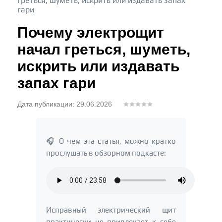
греться, шуметь, искрить или издавать запах
гари
Почему электрощит
начал греться, шуметь,
искрить или издавать
запах гари
Дата публикации: 29.06.2026
🎧 О чем эта статья, можно кратко
прослушать в обзорном подкасте:
Исправный электрический щит
практически не привлекает к себе