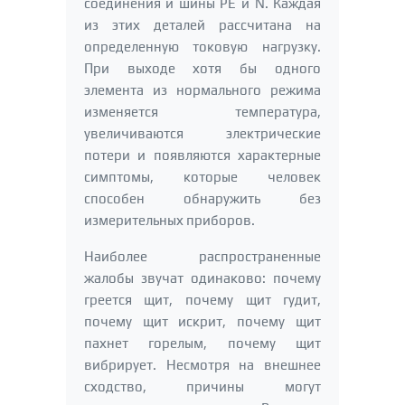
соединения и шины PE и N. Каждая
из этих деталей рассчитана на
определенную токовую нагрузку.
При выходе хотя бы одного
элемента из нормального режима
изменяется температура,
увеличиваются электрические
потери и появляются характерные
симптомы, которые человек
способен обнаружить без
измерительных приборов.
Наиболее распространенные
жалобы звучат одинаково: почему
греется щит, почему щит гудит,
почему щит искрит, почему щит
пахнет горелым, почему щит
вибрирует. Несмотря на внешнее
сходство, причины могут